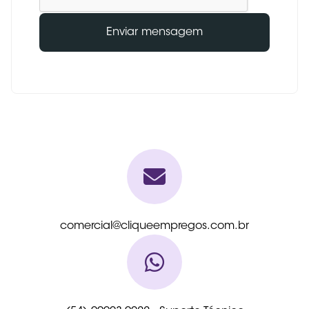
Enviar mensagem
comercial@cliqueempregos.com.br