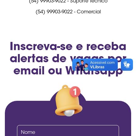
(54) 99903-9022 - Suporte Técnico
(54) 99903-9022 - Comercial
Inscreva-se e receba
alertas de vagas por
email ou Whatsapp