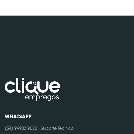
WHATSAPP
(54) 99903-9022 - Suporte Técnico