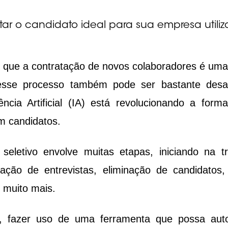
ar o candidato ideal para sua empresa utiliz
e a contratação de novos colaboradores é uma t
sse processo também pode ser bastante desafi
gência Artificial (IA) está revolucionando a fo
m candidatos.
seletivo envolve muitas etapas, iniciando na tr
ação de entrevistas, eliminação de candidatos, 
 muito mais. 
, fazer uso de uma ferramenta que possa auto