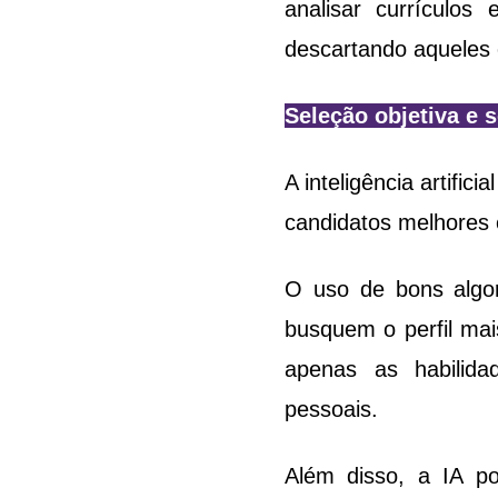
analisar currículos 
descartando aqueles 
Seleção objetiva e 
A inteligência artifi
candidatos melhores 
O uso de bons algor
busquem o perfil mai
apenas as habilida
pessoais.
Além disso, a IA po