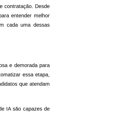
de contratação. Desde 
para entender melhor 
em cada uma dessas 
iosa e demorada para 
tomatizar essa etapa, 
didatos que atendam 
de IA são capazes de 