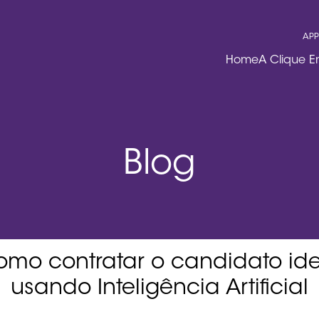
APP
Home
A Clique 
Blog
mo contratar o candidato ide
usando Inteligência Artificial