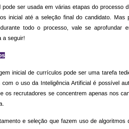
cial pode ser usada em várias etapas do processo 
os inicial até a seleção final do candidato. Mas 
 durante todo o processo, vale se aprofundar 
 a seguir!
os
em inicial de currículos pode ser uma tarefa ted
com o uso da Inteligência Artificial é possível au
 e os recrutadores se concentrem apenas nos can
a.
tamento e seleção que fazem uso de algoritmos 