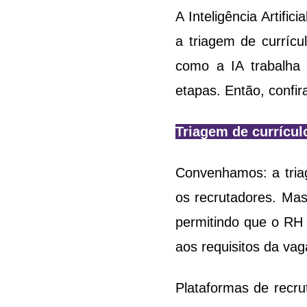
A Inteligência Artifi
a triagem de currícul
como a IA trabalha
etapas. Então, confira
Triagem de currícul
Convenhamos: a triag
os recrutadores. Mas 
permitindo que o RH
aos requisitos da vag
Plataformas de recru