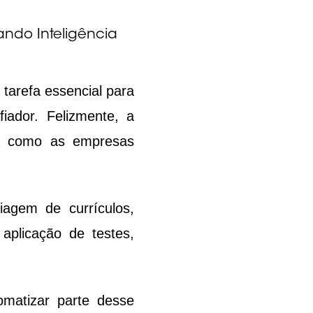
ando Inteligência
arefa essencial para 
ador. Felizmente, a 
rma como as empresas 
iagem de currículos, 
aplicação de testes, 
matizar parte desse 