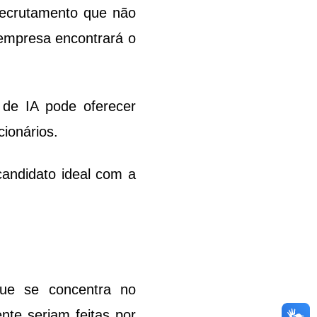
recrutamento que não 
empresa encontrará o 
de IA pode oferecer 
ionários. 
andidato ideal com a 
ue se concentra no 
te seriam feitas por 