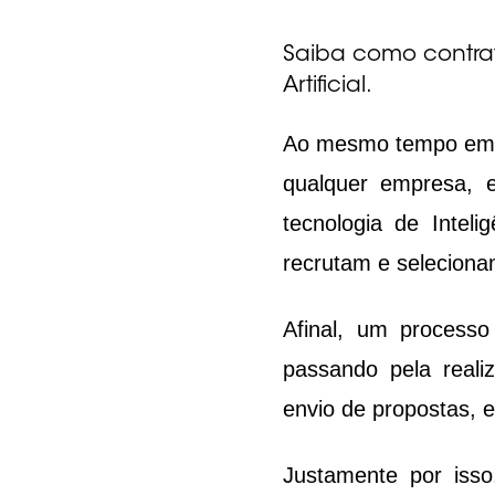
Saiba como contrat
Artificial.
Ao mesmo tempo em qu
qualquer empresa, e
tecnologia de Inteli
recrutam e seleciona
Afinal, um processo 
passando pela realiz
envio de propostas, e
Justamente por isso