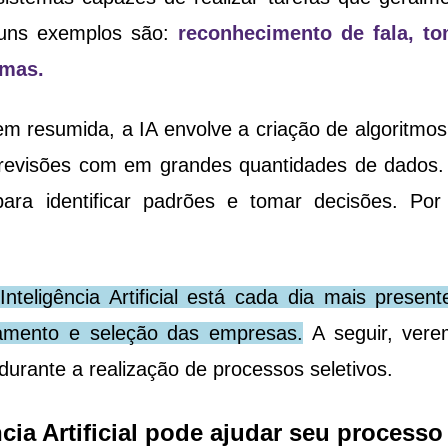
uns exemplos são:
 reconhecimento de fala, to
mas. 
m resumida, a IA envolve a criação de algoritmo
revisões com em grandes quantidades de dados. 
ara identificar padrões e tomar decisões. Por
Inteligência Artificial está cada dia mais present
amento e seleção das empresas.
 A seguir, ver
durante a realização de processos seletivos.
cia Artificial pode ajudar seu processo 