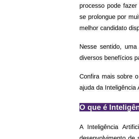
processo pode fazer 
se prolongue por mui
melhor candidato dis
Nesse sentido, uma 
diversos benefícios 
Confira mais sobre o
ajuda da Inteligência Ar
O que é Inteligên
A Inteligência Art
desenvolvimento de s