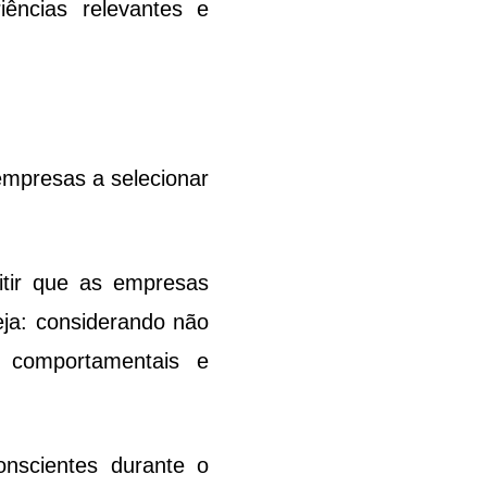
iências relevantes e 
empresas a selecionar 
tir que as empresas 
ja: considerando não 
 comportamentais e 
nscientes durante o 