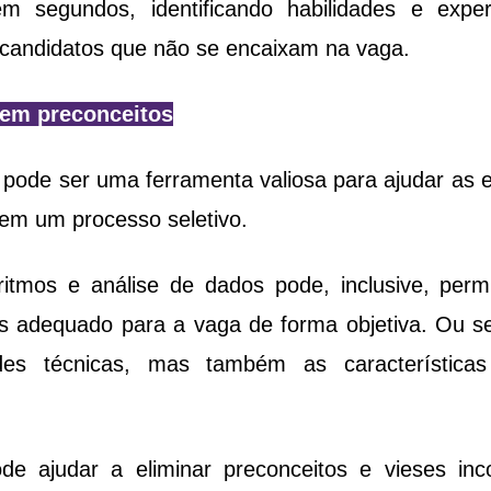
em segundos, identificando habilidades e exper
candidatos que não se encaixam na vaga.
sem preconceitos
cial pode ser uma ferramenta valiosa para ajudar as 
em um processo seletivo. 
itmos e análise de dados pode, inclusive, permi
s adequado para a vaga de forma objetiva. Ou se
des técnicas, mas também as características
de ajudar a eliminar preconceitos e vieses inco