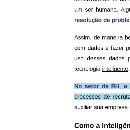
um ser humano. Alg
resolução de proble
Assim, de maneira be
com dados e fazer p
uso desses dados p
tecnologia 
inteligente
.
No setor de RH
, a 
processos de recrut
auxiliar sua empresa 
Como a Inteligên