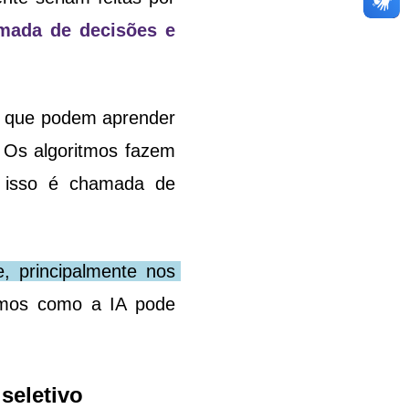
mada de decisões e 
s que podem aprender 
Os algoritmos fazem 
 isso é chamada de 
e, principalmente nos 
emos como a IA pode 
seletivo