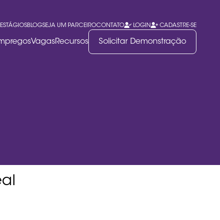
ESTÁGIOS
BLOG
SEJA UM PARCEIRO
CONTATO
LOGIN
CADASTRE-SE
Empregos
Vagas
Recursos
Solicitar Demonstração
al