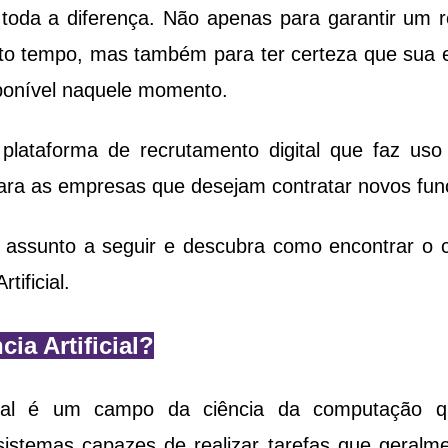
toda a diferença. Não apenas para garantir um 
to tempo, mas também para ter certeza que sua 
ponível naquele momento.
plataforma de recrutamento digital que faz uso 
para as empresas que desejam contratar novos func
 assunto a seguir e descubra como encontrar o c
tificial.
cia Artificial?
ificial é um campo da ciência da computação q
istemas capazes de realizar tarefas que geralmen